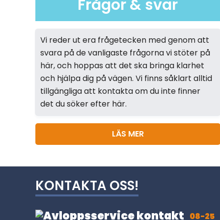
Frågor & svar
Vi reder ut era frågetecken med genom att
svara på de vanligaste frågorna vi stöter på
här, och hoppas att det ska bringa klarhet
och hjälpa dig på vägen. Vi finns såklart alltid
tillgängliga att kontakta om du inte finner
det du söker efter här.
LÄS MER
KONTAKTA OSS!
08-25