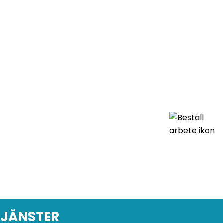
TJÄNSTER