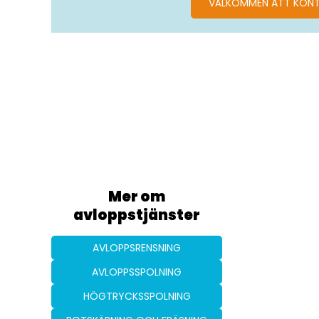
VÄLKOMMEN ATT KONT
Mer om
avloppstjänster
AVLOPPSRENSNING
AVLOPPSSPOLNING
HÖGTRYCKSSPOLNING