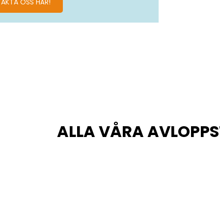
AKTA OSS HÄR!
ALLA VÅRA AVLOPP