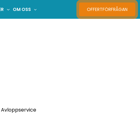
ER
OM OSS
OFFERTFÖRFRÅGAN