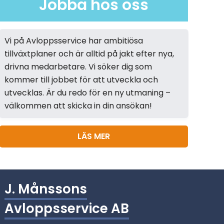
Jobba hos oss
Vi på Avloppsservice har ambitiösa
tillväxtplaner och är alltid på jakt efter nya,
drivna medarbetare. Vi söker dig som
kommer till jobbet för att utveckla och
utvecklas. Är du redo för en ny utmaning –
välkommen att skicka in din ansökan!
LÄS MER
J. Månssons
Avloppsservice AB