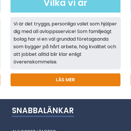
Vilka vi är
Vi är det trygga, personliga valet som hjälper
dig med all avloppsservice! Som familjeägt
bolag har vi en väl grundad företagsanda
som bygger på hårt arbete, hög kvalitet och
att jobbet alltid blir klar enligt
överenskommelse.
LÄS MER
SNABBALÄNKAR