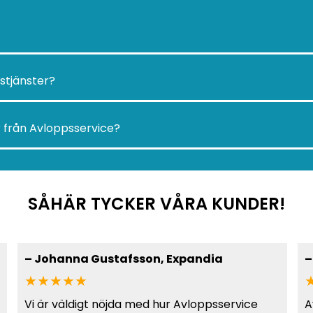
stjänster?
 från Avloppsservice?
SÅHÄR TYCKER VÅRA KUNDER!
–
Johanna Gustafsson
, Expandia
★★★★★
Vi är väldigt nöjda med hur Avloppsservice
A