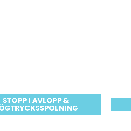
STOPP I AVLOPP &
ÖGTRYCKSSPOLNING