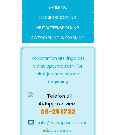
SANERING
LEDNINGSSÖKNING
HETVATTENSPOLNING
ROTSKÄRNING & FRÄSNING
Välkommen att ringa oss
vid avloppsproblem, för
akut jourservice och
rådgivning!
08-25 17 32
info@avloppsservice.se