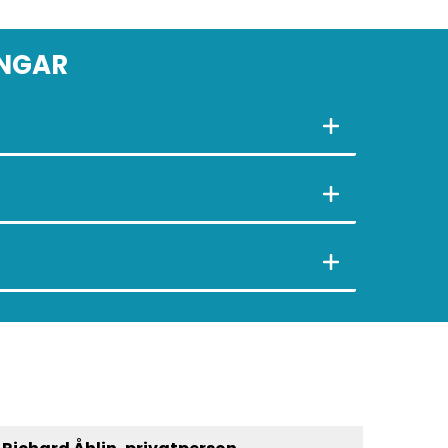
INGAR