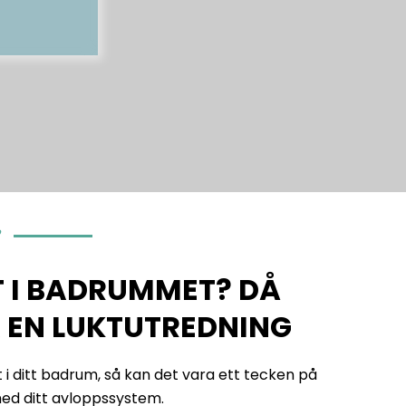
?
 I BADRUMMET? DÅ
 EN LUKTUTREDNING
i ditt badrum, så kan det vara ett tecken på
 med ditt avloppssystem.