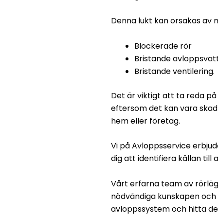
Denna lukt kan orsakas av 
Blockerade rör
Bristande avloppsvat
Bristande ventilering.
Det är viktigt att ta reda p
eftersom det kan vara skadl
hem eller företag.
Vi på Avloppsservice erbjude
dig att identifiera källan til
Vårt erfarna team av rörlä
nödvändiga kunskapen och u
avloppssystem och hitta den