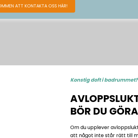
OMMEN ATT KONTAKTA OSS HÄR!
Konstig doft i badrummet
AVLOPPSLUKT
BÖR DU GÖRA
Om du upplever avloppslukt 
att något inte står rätt till