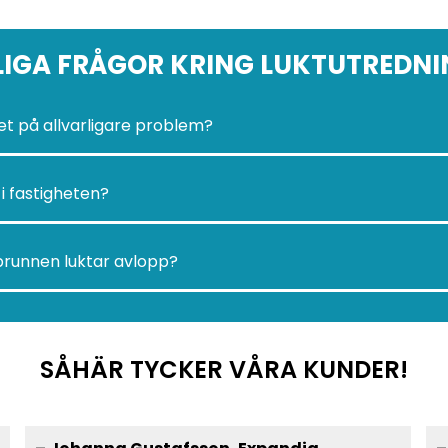
IGA FRÅGOR KRING LUKTUTREDN
net på allvarligare problem?
i fastigheten?
brunnen luktar avlopp?
SÅHÄR TYCKER VÅRA KUNDER!