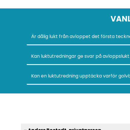
VANL
Är dålig lukt från avloppet det första teck
Kan luktutredningar ge svar på avloppslukt 
Kan en luktutredning upptäcka varför golv