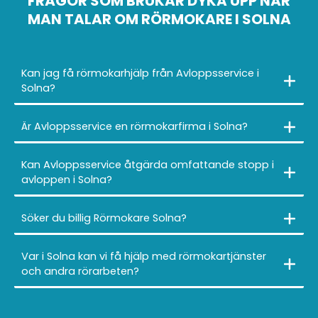
FRÅGOR SOM BRUKAR DYKA UPP NÄR
MAN TALAR OM RÖRMOKARE I SOLNA
Kan jag få rörmokarhjälp från Avloppsservice i
Solna?
Är Avloppsservice en rörmokarfirma i Solna?
Kan Avloppsservice åtgärda omfattande stopp i
avloppen i Solna?
Söker du billig Rörmokare Solna?
Var i Solna kan vi få hjälp med rörmokartjänster
och andra rörarbeten?