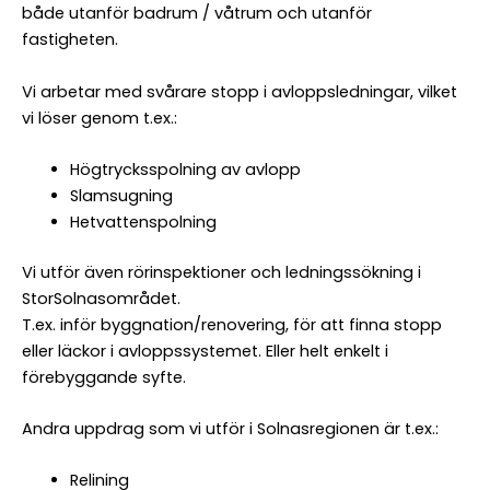
både utanför badrum / våtrum och utanför
fastigheten.
Vi arbetar med svårare stopp i avloppsledningar, vilket
vi löser genom t.ex.:
Högtrycksspolning av avlopp
Slamsugning
Hetvattenspolning
Vi utför även rörinspektioner och ledningssökning i
StorSolnasområdet.
T.ex. inför byggnation/renovering, för att finna stopp
eller läckor i avloppssystemet. Eller helt enkelt i
förebyggande syfte.
Andra uppdrag som vi utför i Solnasregionen är t.ex.:
Relining