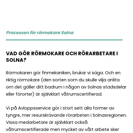
Processen för rörmokare Solna
VAD GÖR RÖRMOKARE OCH RÖRARBETARE I
SOLNA?
Rörmokaren
gör finmekaniken, brukar vi säga. Och en
riktig rörmokare (den sorten som du skulle vilja anlita
om det gäller ditt badrum i någon av Solnas stadsdelar
eller förorter) är självklart våtrumscertifierad.
Vi på Avloppsservice gör i stort sett alla former av
tyngre, mer resurskrävande rörarbeten i Solnasregionen.
Vissa medarbetare är självklart också
våtrumscertifierade men mycket av vårt arbete sker