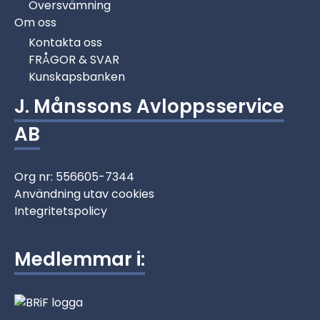
Översvämning
Om oss
Kontakta oss
FRÅGOR & SVAR
Kunskapsbanken
J. Månssons Avloppsservice
AB
Org nr: 556605-7344
Användning utav cookies
Integritetspolicy
Medlemmar i: