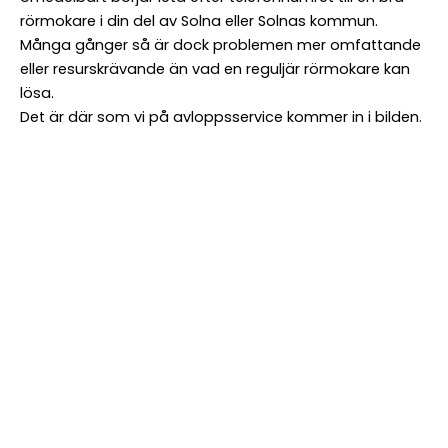
Övriga
rörmokare i din del av Solna eller Solnas kommun.
kommentarer
Många gånger så är dock problemen mer omfattande
eller resurskrävande än vad en reguljär rörmokare kan
lösa.
Det är där som vi på avloppsservice kommer in i bilden.