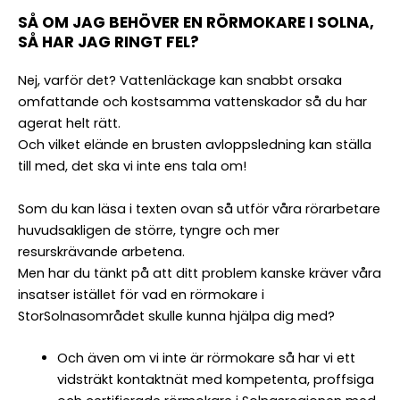
SÅ OM JAG BEHÖVER EN RÖRMOKARE I SOLNA,
SÅ HAR JAG RINGT FEL?
Nej, varför det? Vattenläckage kan snabbt orsaka
omfattande och kostsamma vattenskador så du har
agerat helt rätt.
Och vilket elände en brusten avloppsledning kan ställa
till med, det ska vi inte ens tala om!
Som du kan läsa i texten ovan så utför våra rörarbetare
huvudsakligen de större, tyngre och mer
resurskrävande arbetena.
Men har du tänkt på att ditt problem kanske kräver våra
insatser istället för vad en rörmokare i
StorSolnasområdet skulle kunna hjälpa dig med?
Och även om vi inte är rörmokare så har vi ett
vidsträkt kontaktnät med kompetenta, proffsiga