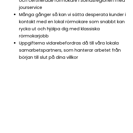
och certifierade rörmokare i Solnasregionen med
jourservice
Många gånger så kan vi sätta desperata kunder i
kontakt med en lokal rörmokare som snabbt kan
rycka ut och hjälpa dig med klassiska
rörmokarjobb
Uppgifterna vidarebefordras då till våra lokala
samarbetspartners, som hanterar arbetet från
början till slut på dina villkor