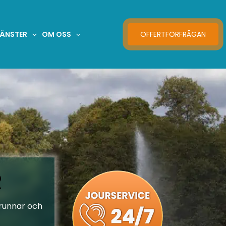
JÄNSTER
OM OSS
OFFERTFÖRFRÅGAN
R
brunnar och