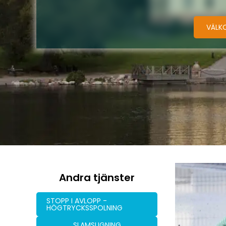
VÄLK
Andra tjänster
STOPP I AVLOPP -
HÖGTRYCKSSPOLNING
SLAMSUGNING