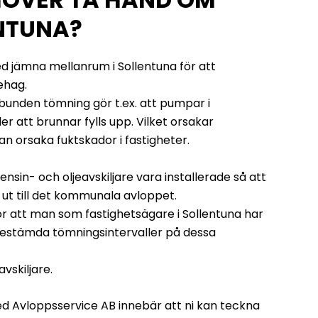
ENTUNA?
d jämna mellanrum i Sollentuna för att
ehag.
lbunden tömning gör t.ex. att pumpar i
ler att brunnar fylls upp. Vilket orsakar
an orsaka fuktskador i fastigheter.
ensin- och oljeavskiljare vara installerade så att
 ut till det kommunala avloppet.
r att man som fastighetsägare i Sollentuna har
estämda tömningsintervaller på dessa
avskiljare.
ed Avloppsservice AB innebär att ni kan teckna