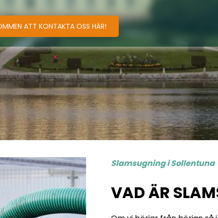
OMMEN ATT KONTAKTA OSS HÄR!
Slamsugning i Sollentuna
VAD ÄR SLAM