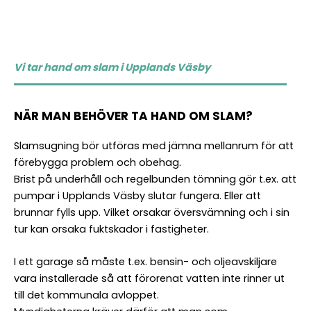
Vi tar hand om slam i Upplands Väsby
NÄR MAN BEHÖVER TA HAND OM SLAM?
Slamsugning bör utföras med jämna mellanrum för att
förebygga problem och obehag.
Brist på underhåll och regelbunden tömning gör t.ex. att
pumpar i Upplands Väsby slutar fungera. Eller att
brunnar fylls upp. Vilket orsakar översvämning och i sin
tur kan orsaka fuktskador i fastigheter.
I ett garage så måste t.ex. bensin- och oljeavskiljare
vara installerade så att förorenat vatten inte rinner ut
till det kommunala avloppet.