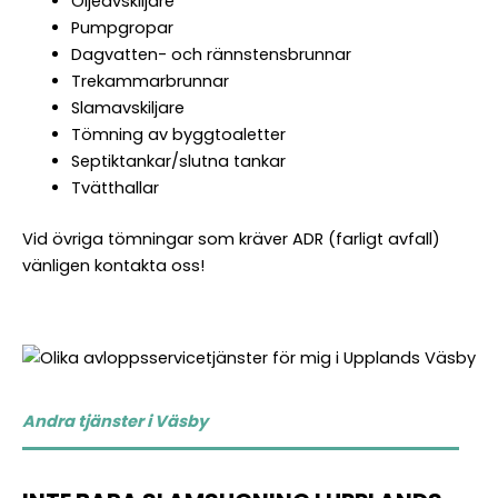
Oljeavskiljare
Pumpgropar
Dagvatten- och rännstensbrunnar
Trekammarbrunnar
Slamavskiljare
Tömning av byggtoaletter
Septiktankar/slutna tankar
Tvätthallar
Vid övriga tömningar som kräver ADR (farligt avfall)
vänligen kontakta oss!
Andra tjänster i Väsby