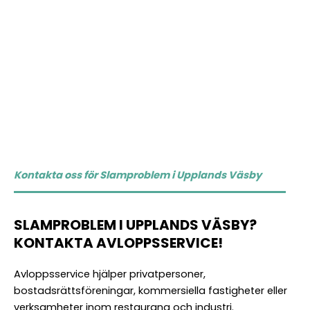
Kontakta oss för Slamproblem i Upplands Väsby
SLAMPROBLEM I UPPLANDS VÄSBY?
KONTAKTA AVLOPPSSERVICE!
Avloppsservice hjälper privatpersoner,
bostadsrättsföreningar, kommersiella fastigheter eller
verksamheter inom restaurang och industri.