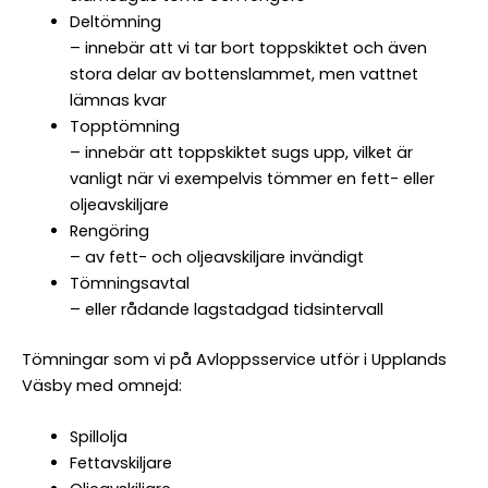
Deltömning
– innebär att vi tar bort toppskiktet och även
stora delar av bottenslammet, men vattnet
lämnas kvar
Topptömning
– innebär att toppskiktet sugs upp, vilket är
vanligt när vi exempelvis tömmer en fett- eller
oljeavskiljare
Rengöring
– av fett- och oljeavskiljare invändigt
Tömningsavtal
– eller rådande lagstadgad tidsintervall
Tömningar som vi på Avloppsservice utför i Upplands
Väsby med omnejd:
Spillolja
Fettavskiljare