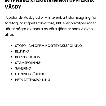
INTE BARA SLAMSUGNING I UPPLANDS
VÄSBY
I Upplands Väsby utför vi inte enbart slamsugning för
företag, fastighetsförvaltare, BRF eller privatpersoner.
Här är några av andra av våra tjänster som vi även
utför:
STOPP I AVLOPP – HÖGTRYCKSSPOLNING
RELINING
RÖRINSPEKTION
STAMSPOLNING
SANERING
LEDNINGSSÖKNING
HETVATTENSPOLNING