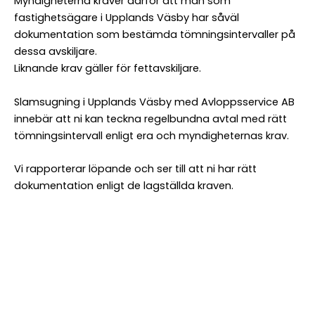
Myndigheterna kräver därför att man som
fastighetsägare i Upplands Väsby har såväl
dokumentation som bestämda tömningsintervaller på
dessa avskiljare.
Liknande krav gäller för fettavskiljare.
Slamsugning i Upplands Väsby med Avloppsservice AB
innebär att ni kan teckna regelbundna avtal med rätt
tömningsintervall enligt era och myndigheternas krav.
Vi rapporterar löpande och ser till att ni har rätt
dokumentation enligt de lagställda kraven.