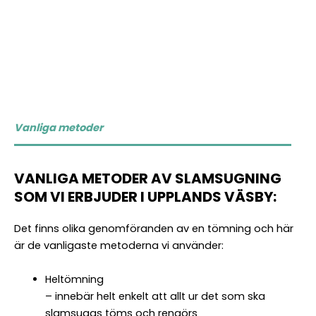
Vanliga metoder
VANLIGA METODER AV SLAMSUGNING
SOM VI ERBJUDER I UPPLANDS VÄSBY:
Det finns olika genomföranden av en tömning och här
är de vanligaste metoderna vi använder:
Heltömning
– innebär helt enkelt att allt ur det som ska
slamsugas töms och rengörs