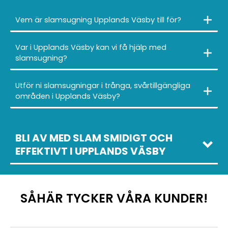
Vem är slamsugning Upplands Väsby till för?
Var i Upplands Väsby kan vi få hjälp med
slamsugning?
Utför ni slamsugningar i trånga, svårtillgängliga
områden i Upplands Väsby?
BLI AV MED SLAM SMIDIGT OCH
EFFEKTIVT I UPPLANDS VÄSBY
SÅHÄR TYCKER VÅRA KUNDER!