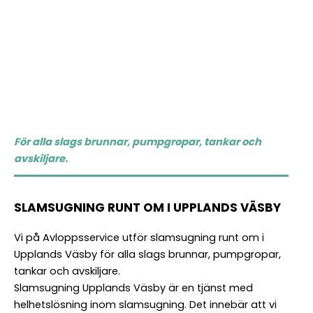
För alla slags brunnar, pumpgropar, tankar och
avskiljare.
SLAMSUGNING RUNT OM I UPPLANDS VÄSBY
Vi på Avloppsservice utför slamsugning runt om i
Upplands Väsby för alla slags brunnar, pumpgropar,
tankar och avskiljare.
Slamsugning Upplands Väsby är en tjänst med
helhetslösning inom slamsugning. Det innebär att vi