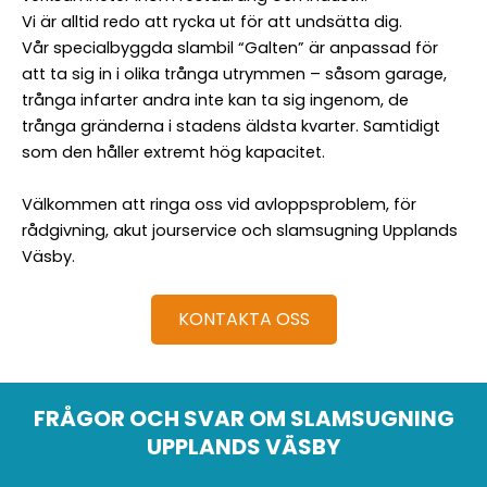
Vi är alltid redo att rycka ut för att undsätta dig.
Vår specialbyggda slambil “Galten” är anpassad för
att ta sig in i olika trånga utrymmen – såsom garage,
trånga infarter andra inte kan ta sig ingenom, de
trånga gränderna i stadens äldsta kvarter. Samtidigt
som den håller extremt hög kapacitet.
Välkommen att ringa oss vid avloppsproblem, för
rådgivning, akut jourservice och slamsugning Upplands
Väsby.
KONTAKTA OSS
FRÅGOR OCH SVAR OM SLAMSUGNING
UPPLANDS VÄSBY