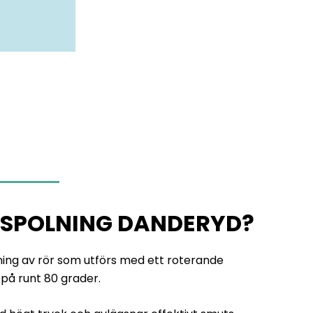
MSPOLNING DANDERYD?
ning av rör som utförs med ett roterande
på runt 80 grader.