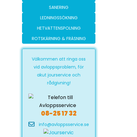
SANERING
LEDNINGSSÖKNING
HETVATTENSPOLNING
ROTSKÄRNING & FRÄSNING
Välkommen att ringa oss
vid avloppsproblem, för
akut jourservice och
rådgivning!
08-25 17 32
info@avloppsservice.se