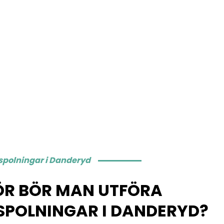
spolningar i Danderyd
ÖR BÖR MAN UTFÖRA
POLNINGAR I DANDERYD?