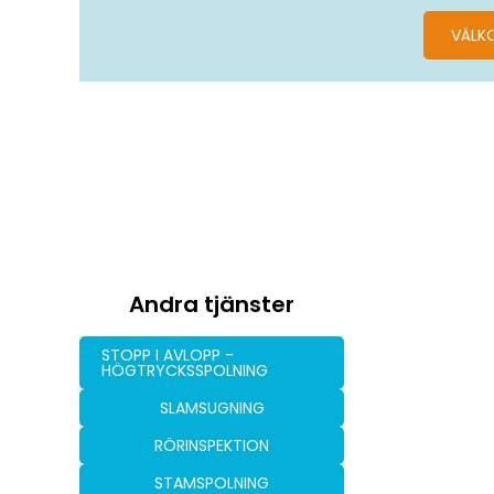
VÄLK
Andra tjänster
STOPP I AVLOPP -
HÖGTRYCKSSPOLNING
SLAMSUGNING
RÖRINSPEKTION
STAMSPOLNING