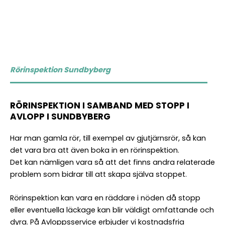
Rörinspektion Sundbyberg
RÖRINSPEKTION I SAMBAND MED STOPP I
AVLOPP I SUNDBYBERG
Har man gamla rör, till exempel av gjutjärnsrör, så kan
det vara bra att även boka in en rörinspektion.
Det kan nämligen vara så att det finns andra relaterade
problem som bidrar till att skapa själva stoppet.
Rörinspektion kan vara en räddare i nöden då stopp
eller eventuella läckage kan blir väldigt omfattande och
dyra. På Avloppsservice erbjuder vi kostnadsfria