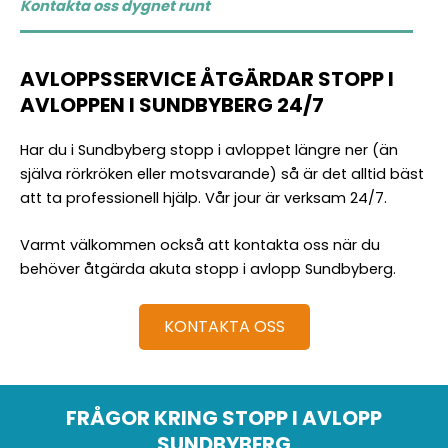
Kontakta oss dygnet runt
AVLOPPSSERVICE ÅTGÄRDAR STOPP I
AVLOPPEN I SUNDBYBERG 24/7
Har du i Sundbyberg stopp i avloppet längre ner (än
själva rörkröken eller motsvarande) så är det alltid bäst
att ta professionell hjälp. Vår jour är verksam 24/7.
Varmt välkommen också att kontakta oss när du
behöver åtgärda akuta stopp i avlopp Sundbyberg.
KONTAKTA OSS
FRÅGOR KRING STOPP I AVLOPP
SUNDBYBERG